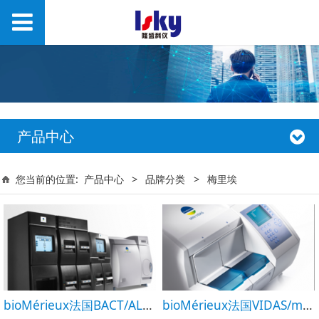
产品中心
您当前的位置:
产品中心
>
品牌分类
>
梅里埃
bioMérieux法国BACT/ALERT 3D梅里埃微生物培养检测系统
bioMérieux法国VIDAS/mini VIDAS®梅里埃全自动荧光免疫分析仪