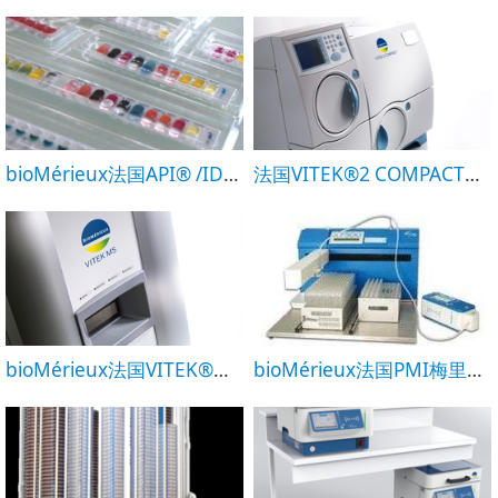
bioMérieux法国API® /ID32梅里埃手工微生物鉴定系统
法国VITEK®2 COMPACT梅里埃全自动微生物鉴定及药敏分析
bioMérieux法国VITEK®MS梅里埃全自动微生物质谱检测系统
bioMérieux法国PMI梅里埃高精度蠕动分液器